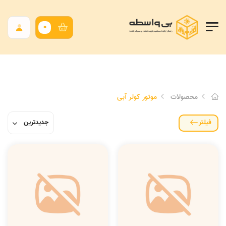
0
محصولات
موتور کولر آبی
فیلتر