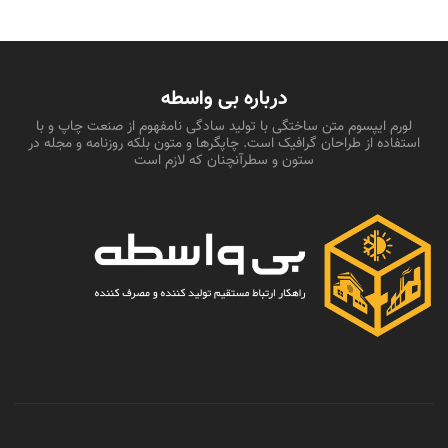
درباره بی واسطه
لورم ایپسوم متن ساختگی با تولید سادگی نامفهوم از صنعت چاپ و با
استفاده از طراحان گرافیک است. چاپگرها و متون بلکه روزنامه و مجله در
ستون و سطرآنچنان که لازم است