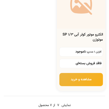
الکترو موتور کولر آبی 1/3 SP
موتوژن
ناموجود
کارتن 1 عددی:
فاقد فروش بسته‌ای
مشاهده و خرید
نمایش
7
از 7 محصول