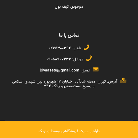
موجودی کیف پول
تماس با ما
تلفن:
02191300394
موبایل:
09058907232
ایمیل:
Bivaasete@gmail.com
آدرس:
تهران، محله شادآباد، خیابان ١٧ شهریور، بین شهدای اسلامی
و بسیج مستضعفین، پلاک ۳۴۴
طراحی سایت فروشگاهی
توسط
وبنوتک