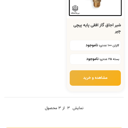
شیر اجاق گاز افقی پایه پیچی
چپر
ناموجود
کارتن 100 عددی:
ناموجود
بسته 25 عددی:
مشاهده و خرید
نمایش
3
از 3 محصول