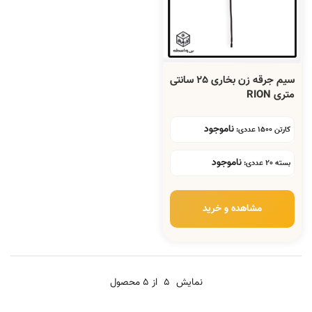
سیم جرقه زن بخاری 25 سانتی
متری RION
ناموجود
کارتن 1500 عددی:
ناموجود
بسته 20 عددی:
مشاهده و خرید
نمایش
5
از 5 محصول