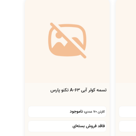
تسمه کولر آبی A-63 تکنو پارس
ناموجود
کارتن 70 عددی:
فاقد فروش بسته‌ای