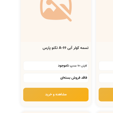
تسمه کولر آبی A-66 تکنو پارس
ناموجود
کارتن 70 عددی:
فاقد فروش بسته‌ای
مشاهده و خرید