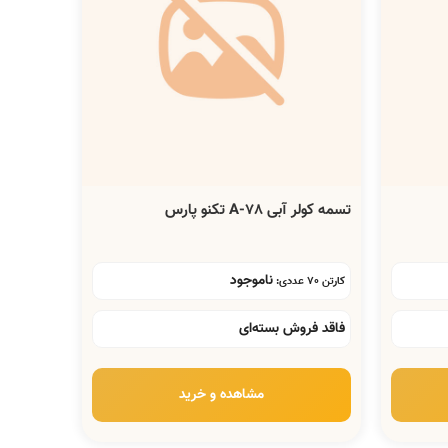
تسمه کولر آبی A-78 تکنو پارس
ناموجود
کارتن 70 عددی:
فاقد فروش بسته‌ای
مشاهده و خرید