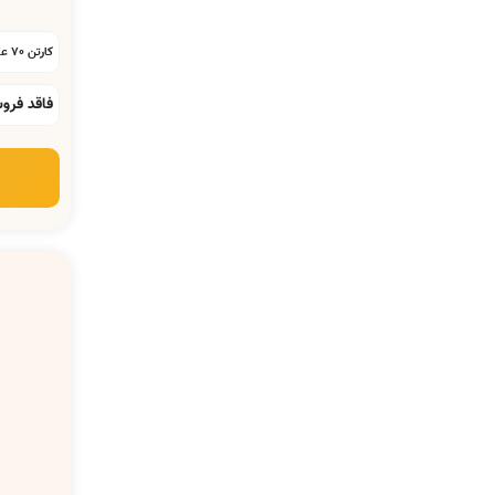
کارتن 70 عددی:
فاقد فرو