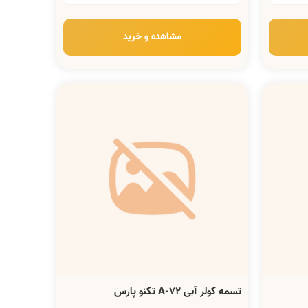
مشاهده و خرید
تسمه کولر آبی A-72 تکنو پارس