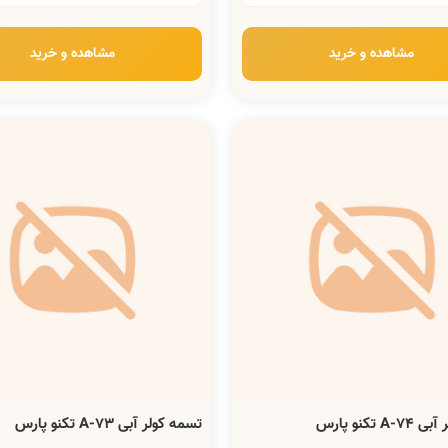
مشاهده و خرید
مشاهده و خرید
 تکنو پارس
تسمه کولر آبی A-73 تکنو پارس