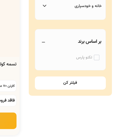
خانه و خودسپاری
بر اساس برند
تکنو پارس
تسمه کولر آبی A-80
کارتن 70 عددی:
فاقد فرو