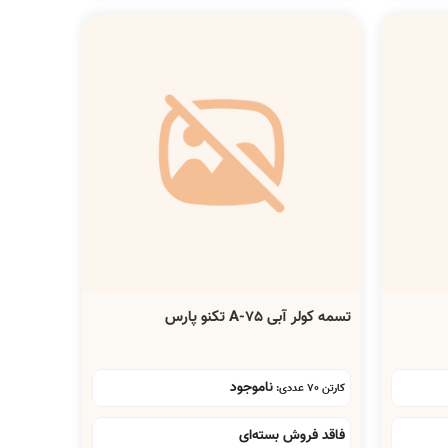
تسمه کولر آبی A-75 تکنو پارس
ناموجود
کارتن 70 عددی:
فاقد فروش بسته‌ای