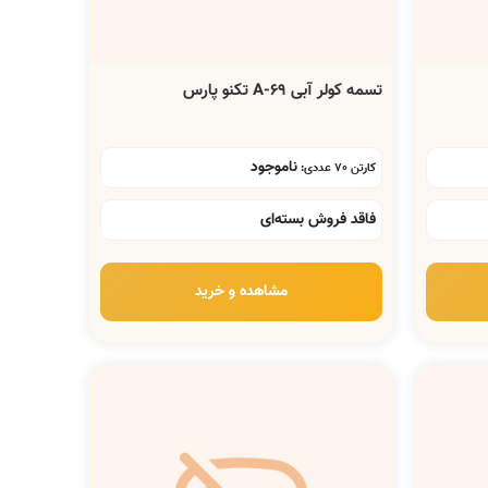
تسمه کولر آبی A-69 تکنو پارس
ناموجود
کارتن 70 عددی:
فاقد فروش بسته‌ای
مشاهده و خرید