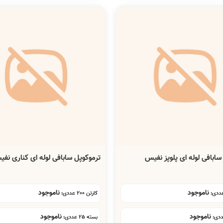
سابافی لوله ای پلوپز نفیس
ترموکوپل سابافی لوله ای کناری نف
ناموجود
ناموجود
کارتن 200 عددی:
ناموجود
ناموجود
بسته 25 عددی: