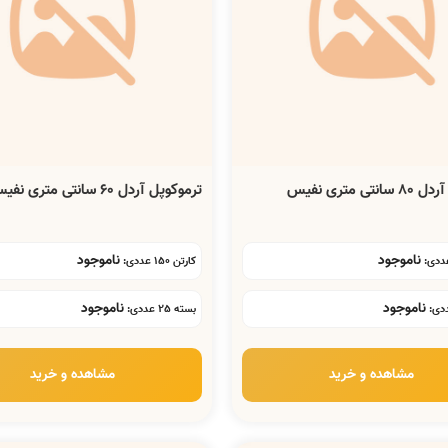
تی متری نفیس
ترموکوپل آردل 60 سانتی متری نفیس
ناموجود
ناموجود
کارتن 150 عددی:
ناموجود
ناموجود
بسته 25 عددی:
مشاهده و خرید
مشاهده و خرید