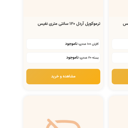
ترموکوپل آردل 120 سانتی متری نفیس
ناموجود
کارتن 100 عددی:
ناموجود
بسته 20 عددی:
مشاهده و خرید