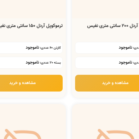
تی متری نفیس
ترموکوپل آردل 150 سانتی متری نفیس
ناموجود
ناموجود
کارتن 60 عددی:
ناموجود
ناموجود
بسته 20 عددی:
مشاهده و خرید
مشاهده و خرید