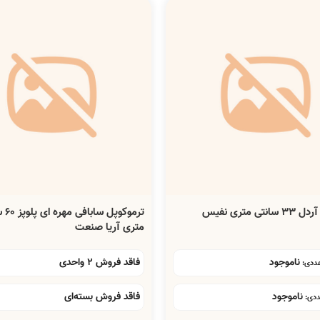
تی متری نفیس
ترموکوپل
متری آریا صنعت
ناموجود
فاقد فروش 2 واحدی
ناموجود
فاقد فروش بسته‌ای