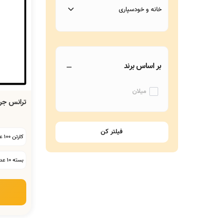
خانه و خودسپاری
بر اساس برند
میلان
ترانس جرق
کارتن 100 عددی:
بسته 10 عددی: