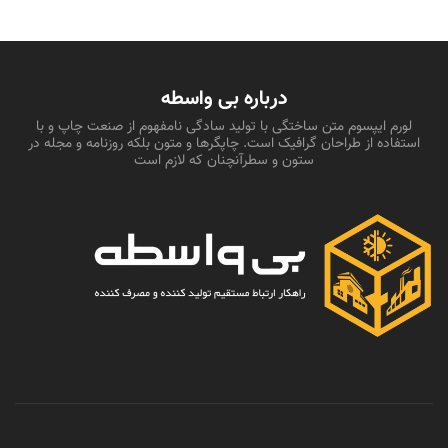
درباره بی واسطه
لورم ایپسوم متن ساختگی با تولید سادگی نامفهوم از صنعت چاپ و با
استفاده از طراحان گرافیک است. چاپگرها و متون بلکه روزنامه و مجله در
ستون و سطرآنچنان که لازم است