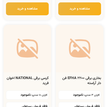
مشاهده و خرید
مشاهده و خرید
بخاری برقی EFHA 2200 فن
کرسی برقی NATIONAL اخوان
دار آراسته
فرید
ناموجود
ناموجود
کارتن 3 عددی:
کارتن 10 عددی:
فاقد فروش بسته‌ای
فاقد فروش بسته‌ای