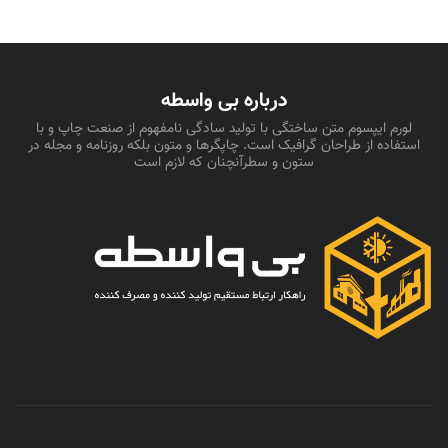
درباره بی واسطه
لورم ایپسوم متن ساختگی با تولید سادگی نامفهوم از صنعت چاپ و با
استفاده از طراحان گرافیک است. چاپگرها و متون بلکه روزنامه و مجله در
ستون و سطرآنچنان که لازم است