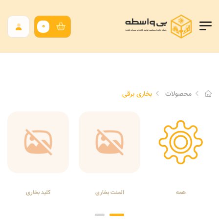
0
محصولات
بخاری برقی
همه
المنت بخاری
کلید بخاری