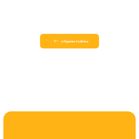
فروش انواع لوازم یدکی منزل
با بهترین کیفیت و نازلترین قیمت
مشاهده محصولات