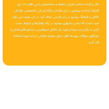
حال و آینده شناخت فراوان جامعه و متخصصان را می طلبد تا با نرم
افزارها شناخت بیشتری را برای طراحان رایانه ای علی الخصوص طراحان
خلاقی و فرهنگ پیشرو در زبان فارسی ایجاد کرد. در این صورت می توان
امید داشت که تمام و دشواری موجود در ارائه راهکارها و شرایط سخت
تایپ به پایان رسد وزمان مورد نیاز شامل حروفچینی دستاوردهای اصلی و
جوابگوی سوالات پیوسته اهل دنیای موجود طراحی اساسا مورد استفاده
قرار گیرد.