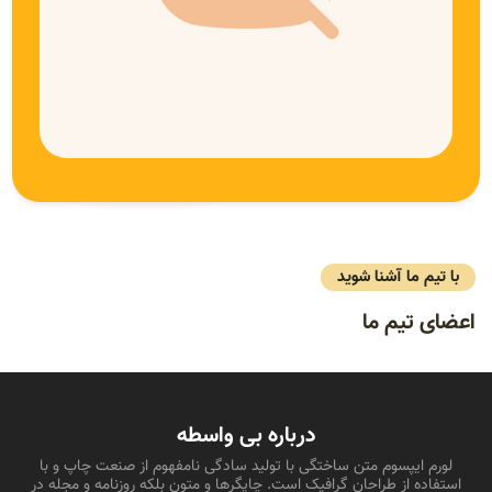
با تیم ما آشنا شوید
اعضای تیم ما
درباره بی واسطه
لورم ایپسوم متن ساختگی با تولید سادگی نامفهوم از صنعت چاپ و با
استفاده از طراحان گرافیک است. چاپگرها و متون بلکه روزنامه و مجله در