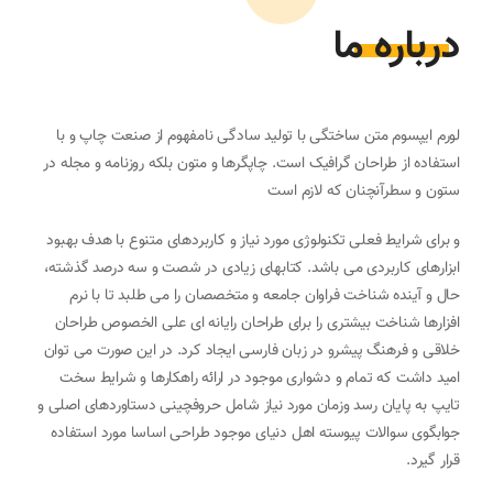
درباره ما
لورم ایپسوم متن ساختگی با تولید سادگی نامفهوم از صنعت چاپ و با
استفاده از طراحان گرافیک است. چاپگرها و متون بلکه روزنامه و مجله در
ستون و سطرآنچنان که لازم است
و برای شرایط فعلی تکنولوژی مورد نیاز و کاربردهای متنوع با هدف بهبود
ابزارهای کاربردی می باشد. کتابهای زیادی در شصت و سه درصد گذشته،
حال و آینده شناخت فراوان جامعه و متخصصان را می طلبد تا با نرم
افزارها شناخت بیشتری را برای طراحان رایانه ای علی الخصوص طراحان
خلاقی و فرهنگ پیشرو در زبان فارسی ایجاد کرد. در این صورت می توان
امید داشت که تمام و دشواری موجود در ارائه راهکارها و شرایط سخت
تایپ به پایان رسد وزمان مورد نیاز شامل حروفچینی دستاوردهای اصلی و
جوابگوی سوالات پیوسته اهل دنیای موجود طراحی اساسا مورد استفاده
قرار گیرد.