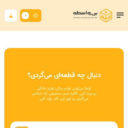
0
دنبال چه قطعه‌ای می‌گردی؟
اینجا می‌تونی لوازم یدکی لوازم خانگی
رو پیدا کنی. کافیه اسم محصولی که دنبالش
می‌گردی رو توی این کادر وارد کنی