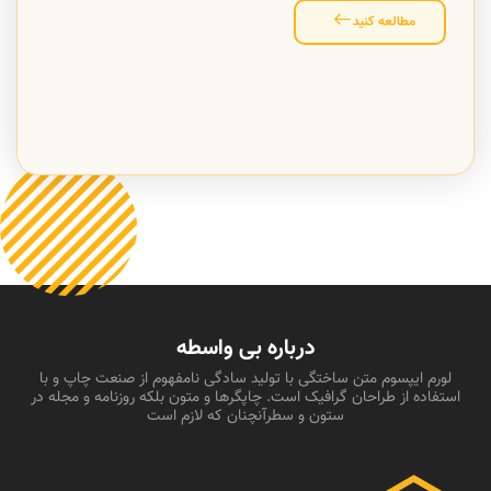
مطالعه کنید
درباره بی واسطه
لورم ایپسوم متن ساختگی با تولید سادگی نامفهوم از صنعت چاپ و با
استفاده از طراحان گرافیک است. چاپگرها و متون بلکه روزنامه و مجله در
ستون و سطرآنچنان که لازم است